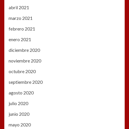
abril 2021
marzo 2021
febrero 2021
enero 2021
diciembre 2020
noviembre 2020
octubre 2020
septiembre 2020
agosto 2020
julio 2020
junio 2020
mayo 2020