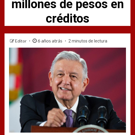
millones de pesos en
créditos
6 años atrás
Editor
2 minutos de lectura