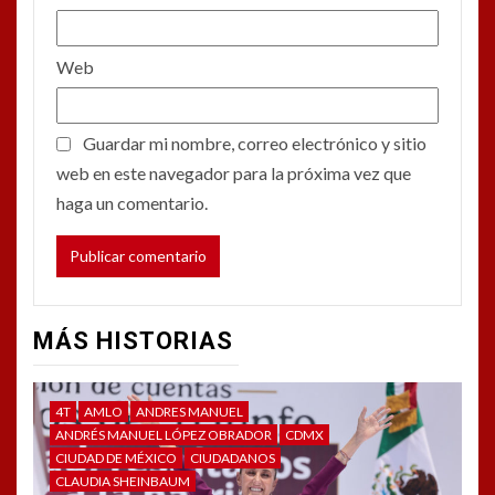
Web
Guardar mi nombre, correo electrónico y sitio
web en este navegador para la próxima vez que
haga un comentario.
MÁS HISTORIAS
4T
AMLO
ANDRES MANUEL
ANDRÉS MANUEL LÓPEZ OBRADOR
CDMX
CIUDAD DE MÉXICO
CIUDADANOS
CLAUDIA SHEINBAUM