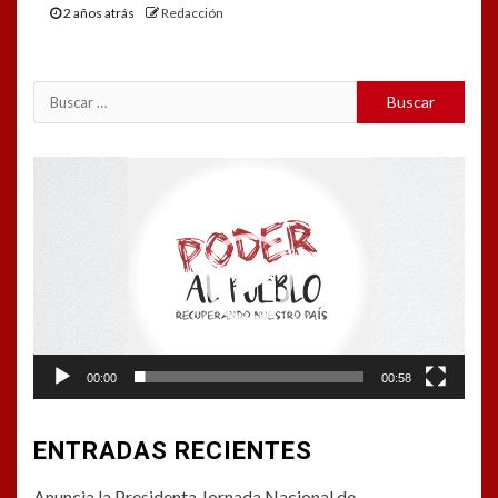
2 años atrás
Redacción
Buscar:
Reproductor
de
vídeo
00:00
00:58
ENTRADAS RECIENTES
Anuncia la Presidenta Jornada Nacional de