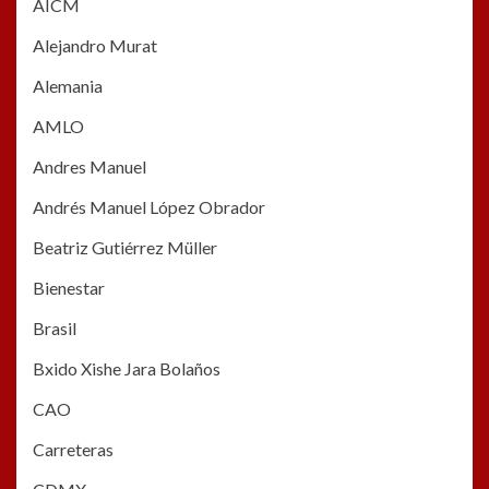
AICM
Alejandro Murat
Alemania
AMLO
Andres Manuel
Andrés Manuel López Obrador
Beatriz Gutiérrez Müller
Bienestar
Brasil
Bxido Xishe Jara Bolaños
CAO
Carreteras