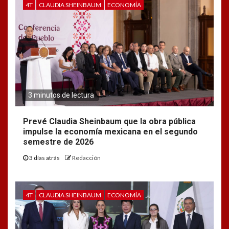
4T
CLAUDIA SHEINBAUM
ECONOMÍA
3 minutos de lectura
Prevé Claudia Sheinbaum que la obra pública
impulse la economía mexicana en el segundo
semestre de 2026
3 días atrás
Redacción
4T
CLAUDIA SHEINBAUM
ECONOMÍA