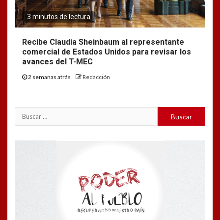
3 minutos de lectura
Recibe Claudia Sheinbaum al representante
comercial de Estados Unidos para revisar los
avances del T-MEC
2 semanas atrás
Redacción
Buscar:
Reproductor
de
vídeo