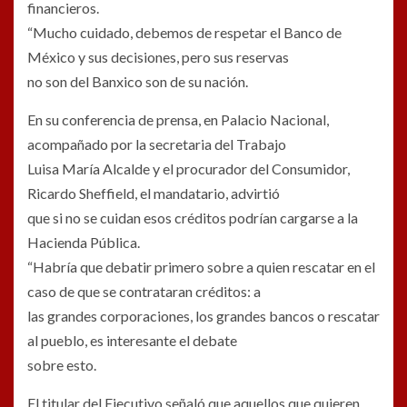
financieros.
“Mucho cuidado, debemos de respetar el Banco de
México y sus decisiones, pero sus reservas
no son del Banxico son de su nación.
En su conferencia de prensa, en Palacio Nacional,
acompañado por la secretaria del Trabajo
Luisa María Alcalde y el procurador del Consumidor,
Ricardo Sheffield, el mandatario, advirtió
que si no se cuidan esos créditos podrían cargarse a la
Hacienda Pública.
“Habría que debatir primero sobre a quien rescatar en el
caso de que se contrataran créditos: a
las grandes corporaciones, los grandes bancos o rescatar
al pueblo, es interesante el debate
sobre esto.
El titular del Ejecutivo señaló que aquellos que quieren