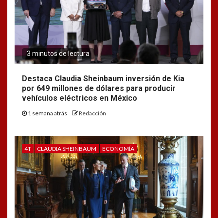
3 minutos de lectura
Destaca Claudia Sheinbaum inversión de Kia
por 649 millones de dólares para producir
vehículos eléctricos en México
1 semana atrás
Redacción
4T
CLAUDIA SHEINBAUM
ECONOMÍA