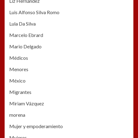
Liz Hernández
Luis Alfonso Silva Romo
Lula Da Silva
Marcelo Ebrard
Mario Delgado
Médicos
Menores
México
Migrantes
Miriam Vázquez
morena
Mujer y empoderamiento
Mujeres