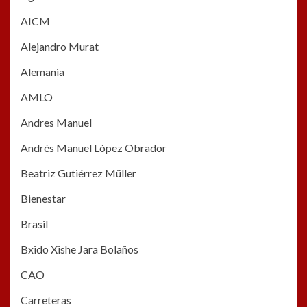
AICM
Alejandro Murat
Alemania
AMLO
Andres Manuel
Andrés Manuel López Obrador
Beatriz Gutiérrez Müller
Bienestar
Brasil
Bxido Xishe Jara Bolaños
CAO
Carreteras