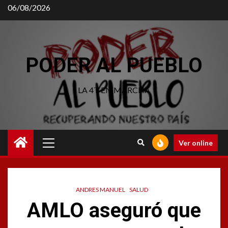
06/08/2026
PODER AL PUEBLO
LA 4T EN MARCHA
Ver online
ANDRES MANUEL
SALUD
AMLO aseguró que