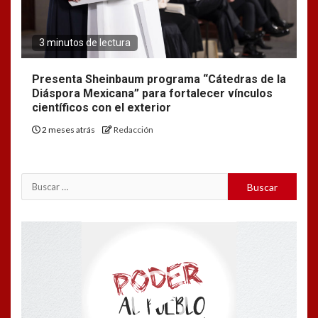
3 minutos de lectura
Presenta Sheinbaum programa “Cátedras de la
Diáspora Mexicana” para fortalecer vínculos
científicos con el exterior
2 meses atrás
Redacción
Reproductor
de
vídeo