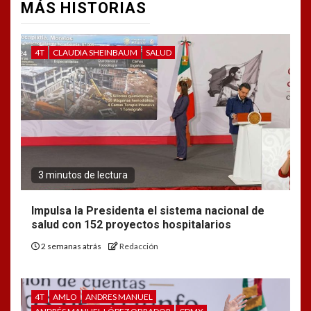
MÁS HISTORIAS
4T
CLAUDIA SHEINBAUM
SALUD
3 minutos de lectura
Impulsa la Presidenta el sistema nacional de
salud con 152 proyectos hospitalarios
2 semanas atrás
Redacción
4T
AMLO
ANDRES MANUEL