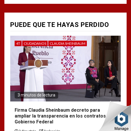
PUEDE QUE TE HAYAS PERDIDO
4T
CIUDADANOS
CLAUDIA SHEINBAUM
3 minutos de lectura
Firma Claudia Sheinbaum decreto para
ampliar la transparencia en los contratos del
Gobierno Federal
2 días atrás
Redacción