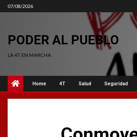
07/08/2026
PODER AL PUEBLO
LA 4T EN MARCHA
Home
4T
Salud
Seguridad
Conmove