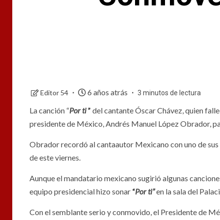
6 años atrás
Editor 54
3 minutos de lectura
La canción “
Por ti
”
del cantante Óscar Chávez, quien falle
presidente de México, Andrés Manuel López Obrador, para
Obrador recordó al cantaautor Mexicano con uno de sus 
de este viernes.
Aunque el mandatario mexicano sugirió algunas canciones d
equipo presidencial hizo sonar
“
Por ti”
en la sala del Palac
Con el semblante serio y conmovido, el Presidente de Mé