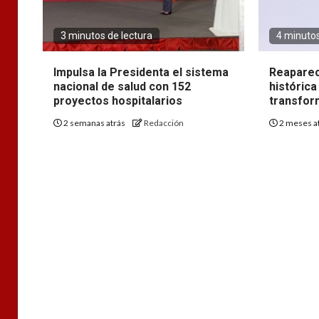
3 minutos de lectura
4 minutos
Impulsa la Presidenta el sistema
Reaparec
nacional de salud con 152
histórica
proyectos hospitalarios
transfor
2 semanas atrás
Redacción
2 meses a