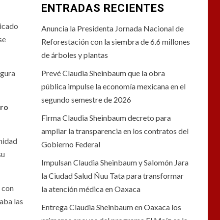
ENTRADAS RECIENTES
bicado
Anuncia la Presidenta Jornada Nacional de
se
Reforestación con la siembra de 6.6 millones
de árboles y plantas
igura
Prevé Claudia Sheinbaum que la obra
pública impulse la economía mexicana en el
segundo semestre de 2026
ro
Firma Claudia Sheinbaum decreto para
ampliar la transparencia en los contratos del
anidad
Gobierno Federal
su
Impulsan Claudia Sheinbaum y Salomón Jara
la Ciudad Salud Ñuu Tata para transformar
s con
la atención médica en Oaxaca
aba las
Entrega Claudia Sheinbaum en Oaxaca los