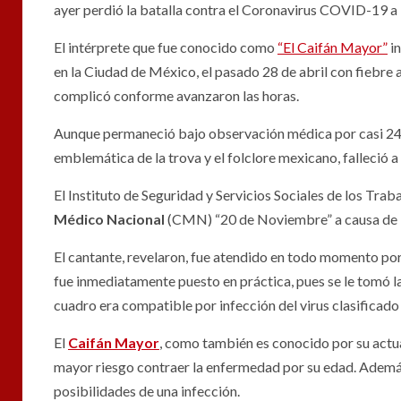
ayer perdió la batalla contra el Coronavirus COVID-19 a 
El intérprete que fue conocido como
“El Caifán Mayor”
in
en la Ciudad de México, el pasado 28 de abril con fiebre al
complicó conforme avanzaron las horas.
Aunque permaneció bajo observación médica por casi 24 
emblemática de la trova y el folclore mexicano, falleció a
El Instituto de Seguridad y Servicios Sociales de los Tra
Médico Nacional
(CMN) “20 de Noviembre” a causa de 
El cantante, revelaron, fue atendido en todo momento por 
fue inmediatamente puesto en práctica, pues se le tomó 
cuadro era compatible por infección del virus clasifica
El
Caifán Mayor
, como también es conocido por su actua
mayor riesgo contraer la enfermedad por su edad. Además
posibilidades de una infección.