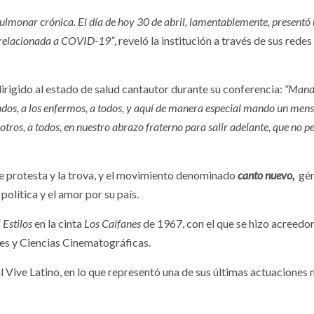
ulmonar crónica. El día de hoy 30 de abril, lamentablemente, presentó
is relacionada a COVID-19”
, reveló la institución a través de sus redes
irigido al estado de salud cantautor durante su conferencia:
“Man
dos, a los enfermos, a todos, y aquí de manera especial mando un mens
otros, a todos, en nuestro abrazo fraterno para salir adelante, que no 
e protesta y la trova, y el movimiento denominado
canto nuevo,
gé
política y el amor por su país.
 Estilos
en la cinta
Los Caifanes
de 1967, con el que se hizo acreedor
es y Ciencias Cinematográficas.
l Vive Latino, en lo que representó una de sus últimas actuaciones 