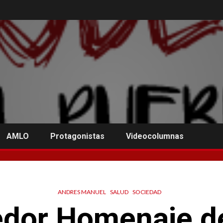
AMLO
Protagonistas
Videocolumnas
ANDRES MANUEL
SALUD
SOCIEDAD
dor Homenaje d