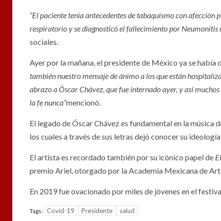
“El paciente tenía antecedentes de tabaquismo con afección p
respiratorio y se diagnosticó el fallecimiento por Neumonit
sociales.
Ayer por la mañana, el presidente de México ya se había d
también nuestro mensaje de ánimo a los que están hospitaliza
abrazo a Óscar Chávez, que fue internado ayer, y así muchos 
la fe nunca”
mencionó.
El legado de Óscar Chávez es fundamental en la música d
los cuales a través de sus letras dejó conocer su ideología 
El artista es recordado también por su icónico papel de
El
premio Ariel, otorgado por la Academia Mexicana de Art
En 2019 fue ovacionado por miles de jóvenes en el festiva
Covid-19
Presidente
salud
Tags: