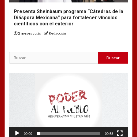
Presenta Sheinbaum programa “Cátedras de la
Diáspora Mexicana” para fortalecer vínculos
científicos con el exterior
2 meses atrás
Redacción
Reproductor
de
vídeo
00:00
00:58