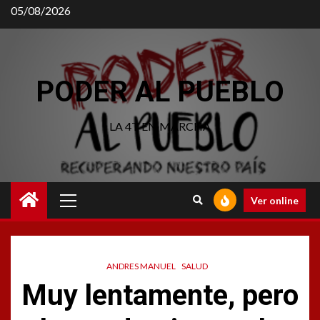
05/08/2026
PODER AL PUEBLO
LA 4T EN MARCHA
Ver online
ANDRES MANUEL
SALUD
Muy lentamente, pero