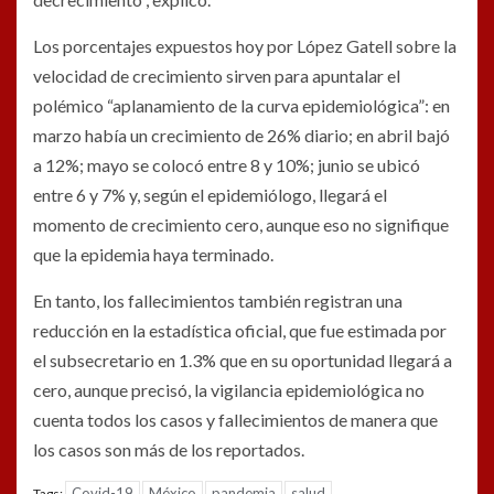
Los porcentajes expuestos hoy por López Gatell sobre la
velocidad de crecimiento sirven para apuntalar el
polémico “aplanamiento de la curva epidemiológica”: en
marzo había un crecimiento de 26% diario; en abril bajó
a 12%; mayo se colocó entre 8 y 10%; junio se ubicó
entre 6 y 7% y, según el epidemiólogo, llegará el
momento de crecimiento cero, aunque eso no signifique
que la epidemia haya terminado.
En tanto, los fallecimientos también registran una
reducción en la estadística oficial, que fue estimada por
el subsecretario en 1.3% que en su oportunidad llegará a
cero, aunque precisó, la vigilancia epidemiológica no
cuenta todos los casos y fallecimientos de manera que
los casos son más de los reportados.
Covid-19
México
pandemia
salud
Tags: