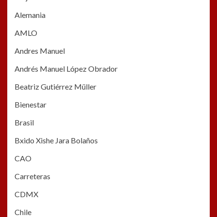
Alemania
AMLO
Andres Manuel
Andrés Manuel López Obrador
Beatriz Gutiérrez Müller
Bienestar
Brasil
Bxido Xishe Jara Bolaños
CAO
Carreteras
CDMX
Chile