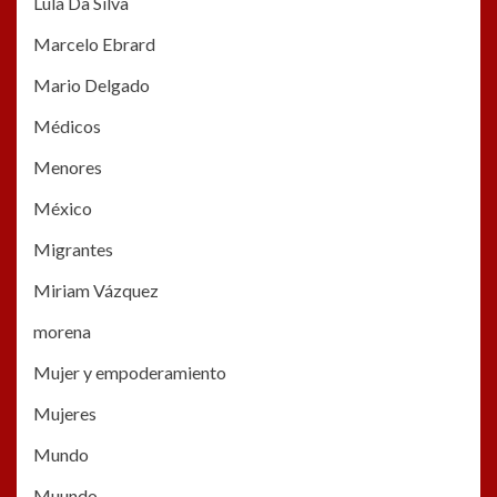
Lula Da Silva
Marcelo Ebrard
Mario Delgado
Médicos
Menores
México
Migrantes
Miriam Vázquez
morena
Mujer y empoderamiento
Mujeres
Mundo
Muundo