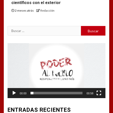
científicos con el exterior
2 meses atrás
Redacción
Reproductor
de
vídeo
00:00
00:58
ENTRADAS RECIENTES