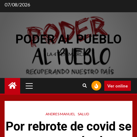
07/08/2026
PODER AL PUEBLO
LA 4T EN MARCHA
Ver online
ANDRES MANUEL
SALUD
Por rebrote de covid se