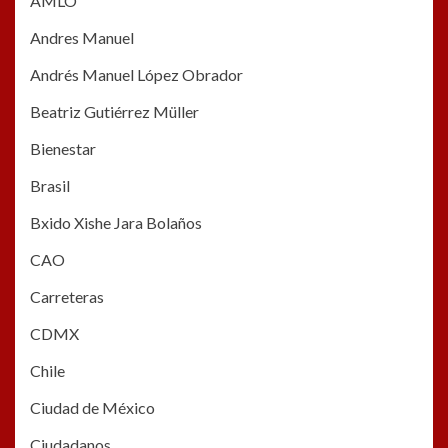
AMLO
Andres Manuel
Andrés Manuel López Obrador
Beatriz Gutiérrez Müller
Bienestar
Brasil
Bxido Xishe Jara Bolaños
CAO
Carreteras
CDMX
Chile
Ciudad de México
Ciudadanos