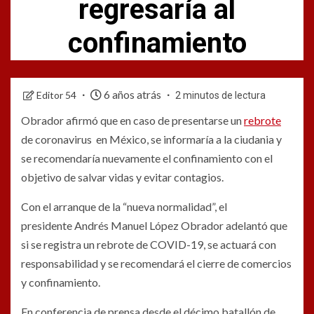
regresaría al
confinamiento
6 años atrás
Editor 54
2 minutos de lectura
Obrador afirmó que en caso de presentarse un
rebrote
de coronavirus en México, se informaría a la ciudania y
se recomendaría nuevamente el confinamiento con el
objetivo de salvar vidas y evitar contagios.
Con el arranque de la “nueva normalidad”, el
presidente Andrés Manuel López Obrador adelantó que
si se registra un rebrote de COVID-19, se actuará con
responsabilidad y se recomendará el cierre de comercios
y confinamiento.
En conferencia de prensa desde el décimo batallón de