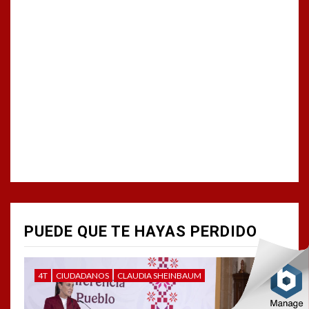
PUEDE QUE TE HAYAS PERDIDO
4T
CIUDADANOS
CLAUDIA SHEINBAUM