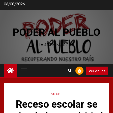
06/08/2026
PODER AL PUEBLO
LA 4T EN MARCHA
Ver online
SALUD
Receso escolar se