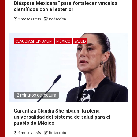
Diáspora Mexicana” para fortalecer vínculos
científicos con el exterior
2 meses atrás
Redacción
CLAUDIA SHEINBAUM
MÉXICO
SALUD
2 minutos de lectura
Garantiza Claudia Sheinbaum la plena
universalidad del sistema de salud para el
pueblo de México
4 meses atrás
Redacción