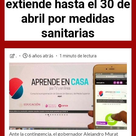
extiende hasta el 30 de
abril por medidas
sanitarias
6 años atrás
.
1 minuto de lectura
Ante la contingencia, el gobernador Alejandro Murat