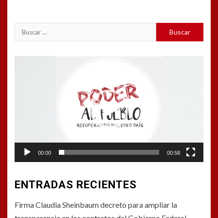
Reproductor
de
vídeo
00:00
00:58
ENTRADAS RECIENTES
Firma Claudia Sheinbaum decreto para ampliar la
transparencia en los contratos del Gobierno Federal