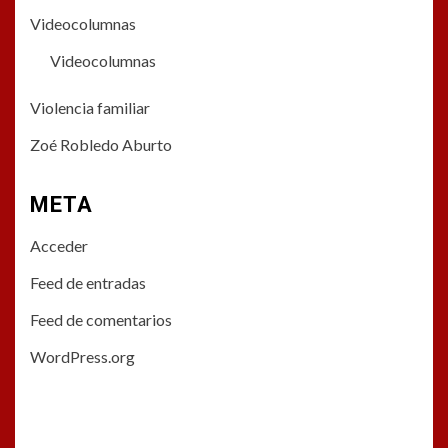
Videocolumnas
Videocolumnas
Violencia familiar
Zoé Robledo Aburto
META
Acceder
Feed de entradas
Feed de comentarios
WordPress.org